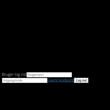
Bruger log ind
Glemt kodeord