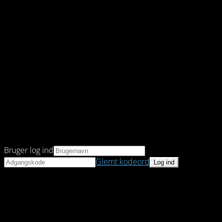
Bruger log ind
Glemt kodeord