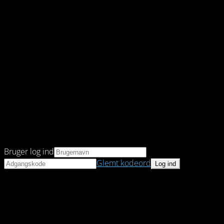
Bruger log ind
Glemt kodeord