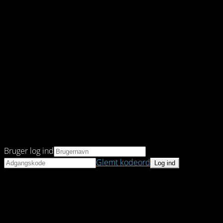
Bruger log ind
Glemt kodeord