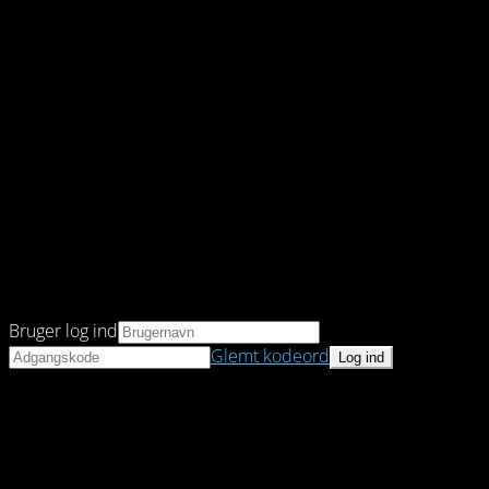
Bruger log ind
Glemt kodeord