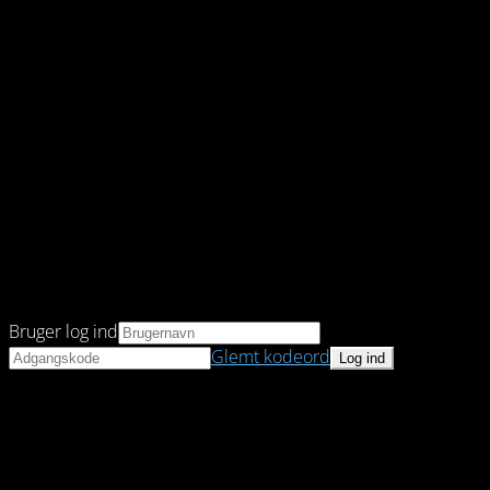
Bruger log ind
Glemt kodeord