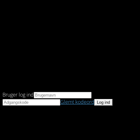
Bruger log ind
Glemt kodeord