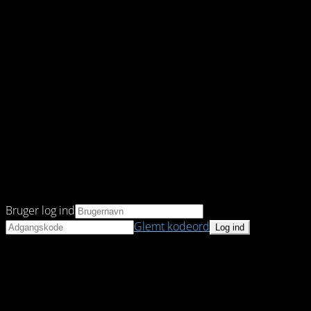
Bruger log ind
Glemt kodeord