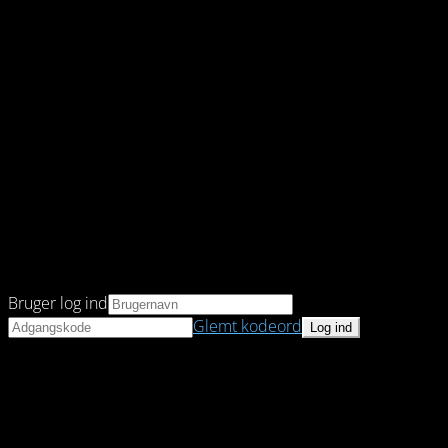
Bruger log ind
Glemt kodeord