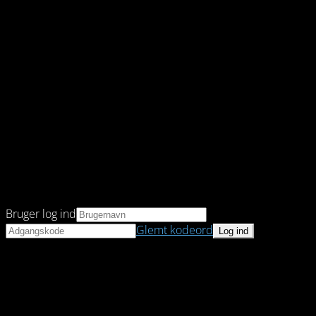
Bruger log ind
Glemt kodeord