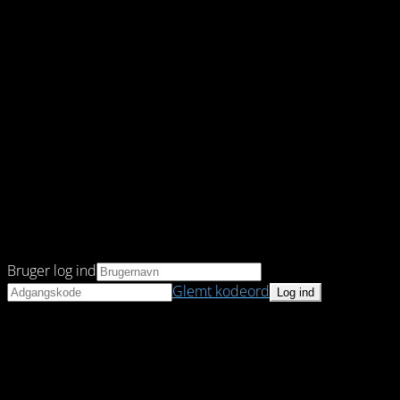
Bruger log ind
Glemt kodeord