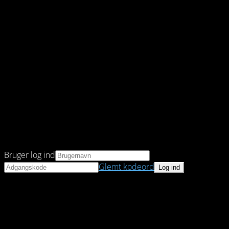
Bruger log ind
Glemt kodeord