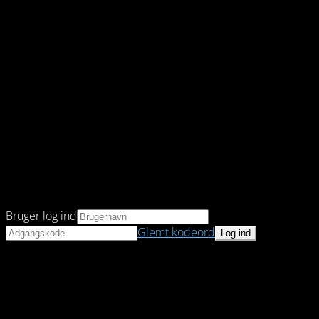
Bruger log ind
Glemt kodeord