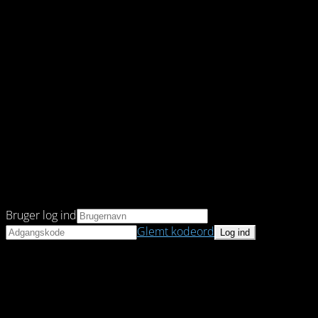
Bruger log ind
Glemt kodeord