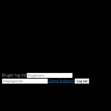
Bruger log ind
Glemt kodeord