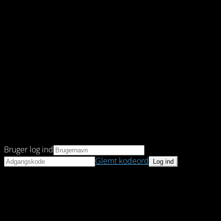
Bruger log ind
Glemt kodeord