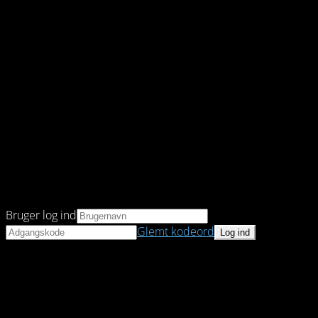
Bruger log ind
Glemt kodeord