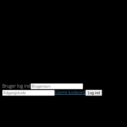
Bruger log ind
Glemt kodeord