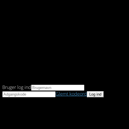
Bruger log ind
Glemt kodeord