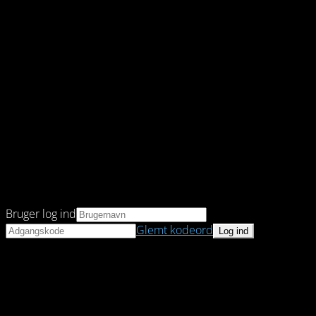
Bruger log ind
Glemt kodeord