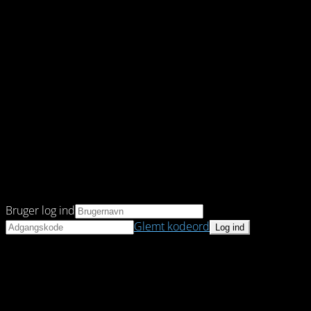
Bruger log ind
Glemt kodeord