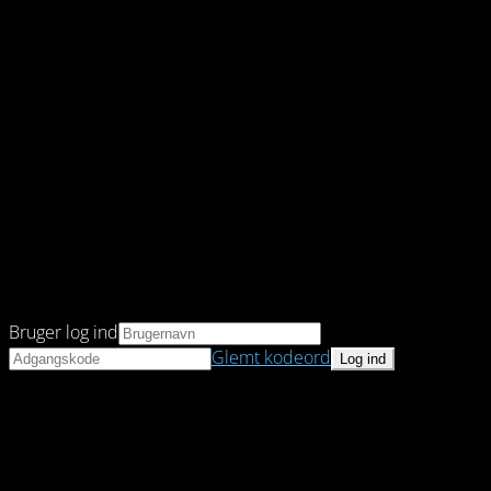
Bruger log ind
Glemt kodeord