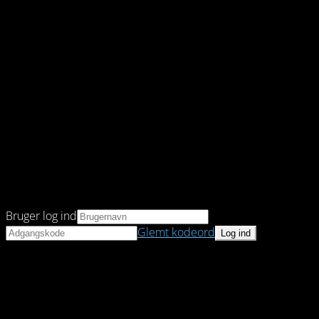
Bruger log ind
Glemt kodeord