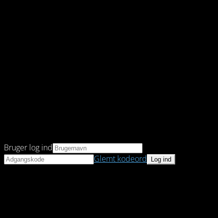
Bruger log ind
Glemt kodeord