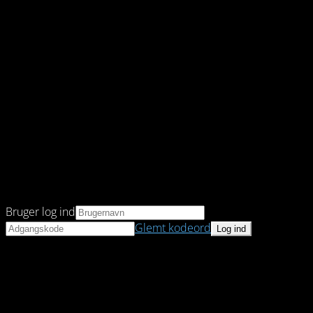
Bruger log ind
Glemt kodeord