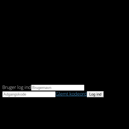
Bruger log ind
Glemt kodeord