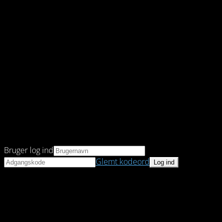
Bruger log ind
Glemt kodeord