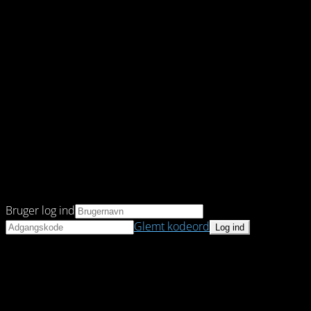
Bruger log ind
Glemt kodeord