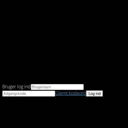
Bruger log ind
Glemt kodeord