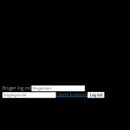
Bruger log ind
Glemt kodeord