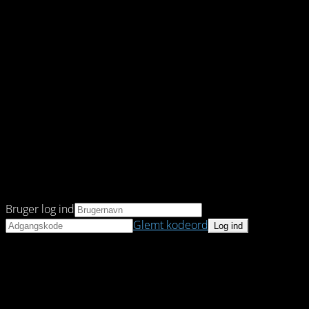
Bruger log ind
Glemt kodeord