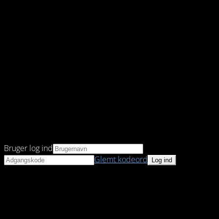
Bruger log ind
Glemt kodeord