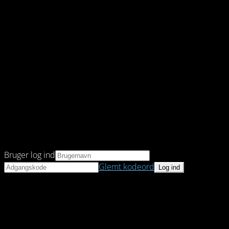
Bruger log ind
Glemt kodeord