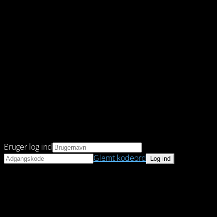
Bruger log ind
Glemt kodeord