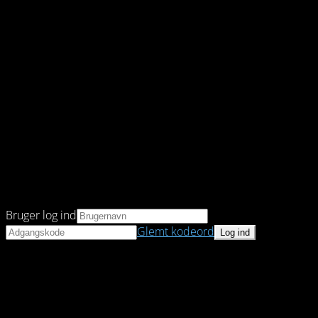
Bruger log ind
Glemt kodeord