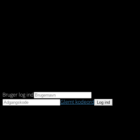
Bruger log ind
Glemt kodeord