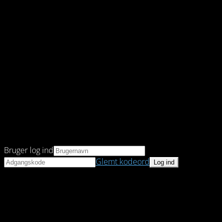
Bruger log ind
Glemt kodeord