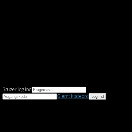
Bruger log ind
Glemt kodeord