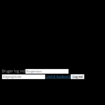
Bruger log ind
Glemt kodeord