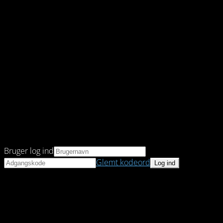
Bruger log ind
Glemt kodeord