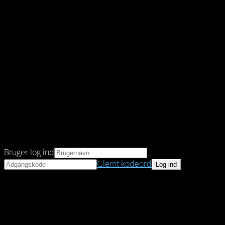
Bruger log ind
Glemt kodeord