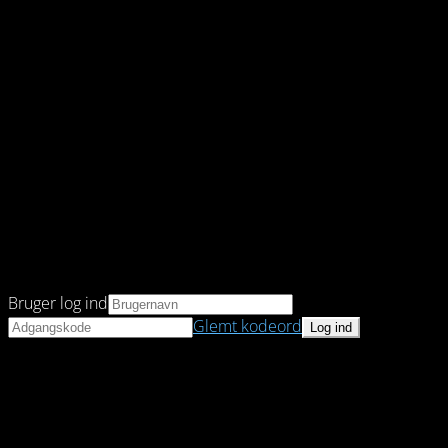
Bruger log ind
Glemt kodeord