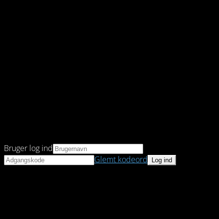
Bruger log ind
Glemt kodeord