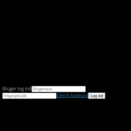
Bruger log ind
Glemt kodeord