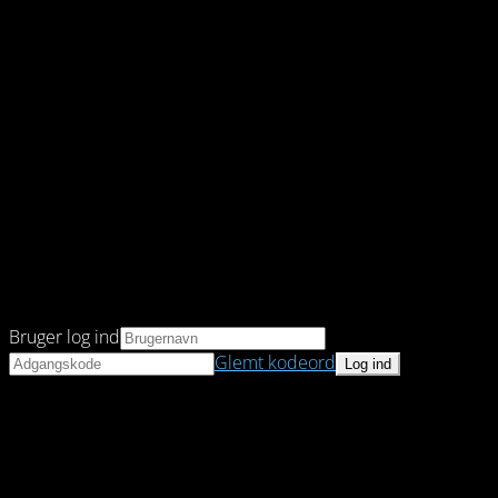
Bruger log ind
Glemt kodeord