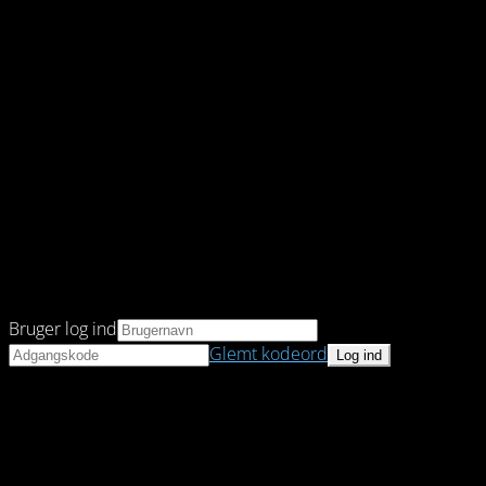
Bruger log ind
Glemt kodeord