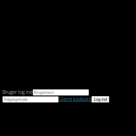
Bruger log ind
Glemt kodeord