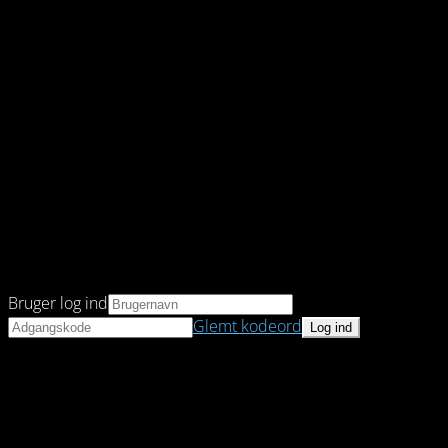
Bruger log ind
Glemt kodeord