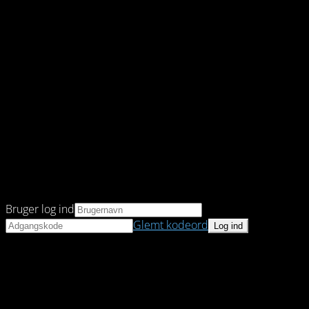
Bruger log ind
Glemt kodeord