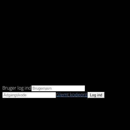
Bruger log ind
Glemt kodeord